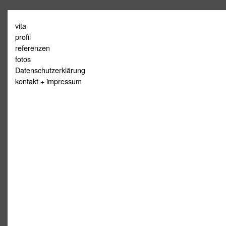
Springe
vita
zum
profil
Inhalt
referenzen
fotos
Datenschutzerklärung
kontakt + impressum