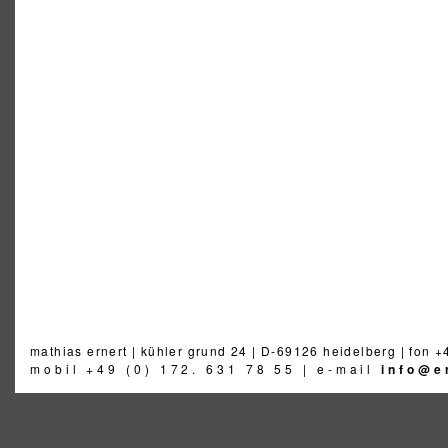
mathias ernert | kühler grund 24 | D-69126 heidelberg | fon +
mobil +49 (0) 172. 631 78 55 | e-mail
info@e